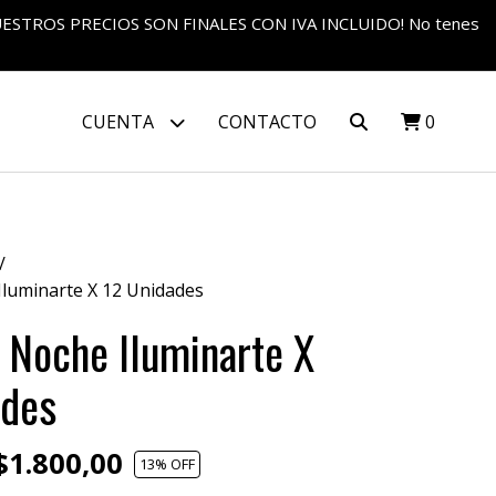
S NUESTROS PRECIOS SON FINALES CON IVA INCLUIDO! No tenes
CUENTA
CONTACTO
0
Iluminarte X 12 Unidades
 Noche Iluminarte X
ades
1.800,00
13
% OFF