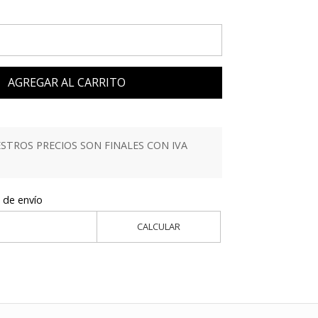
AGREGAR AL CARRITO
TROS PRECIOS SON FINALES CON IVA
 de envío
CALCULAR