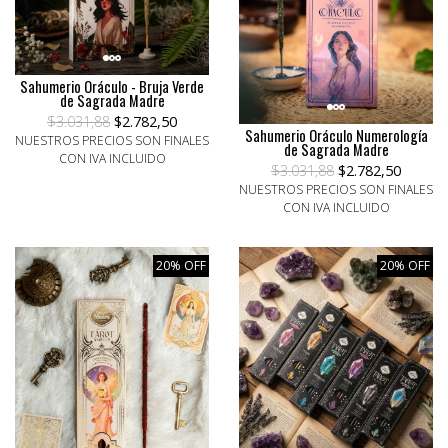
Sahumerio Oráculo - Bruja Verde
de Sagrada Madre
$3.031,88
$2.782,50
Sahumerio Oráculo Numerología
NUESTROS PRECIOS SON FINALES
de Sagrada Madre
CON IVA INCLUIDO
$3.031,88
$2.782,50
NUESTROS PRECIOS SON FINALES
CON IVA INCLUIDO
20% OFF
20% OFF