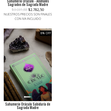
Sahumerio Oráculo - Animales
Sagrados de Sagrada Madre
$3.031,88
$2.782,50
NUESTROS PRECIOS SON FINALES
CON IVA INCLUIDO
8% OFF
Sahumerio Oráculo Sabiduría de
Sagrada Madre