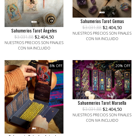
Sahumerios Tarot Gemas
$3.031,88
$2.404,50
Sahumerios Tarot Ángeles
NUESTROS PRECIOS SON FINALES
$3.031,88
$2.404,50
CON IVA INCLUIDO
NUESTROS PRECIOS SON FINALES
CON IVA INCLUIDO
8% OFF
20% OFF
Sahuemerios Tarot Marsella
$3.031,88
$2.404,50
NUESTROS PRECIOS SON FINALES
CON IVA INCLUIDO