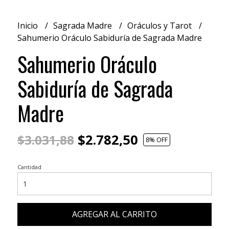
Inicio
Sagrada Madre
Oráculos y Tarot
Sahumerio Oráculo Sabiduría de Sagrada Madre
Sahumerio Oráculo
Sabiduría de Sagrada
Madre
$2.782,50
$3.031,88
8
% OFF
Cantidad
AGREGAR AL CARRITO