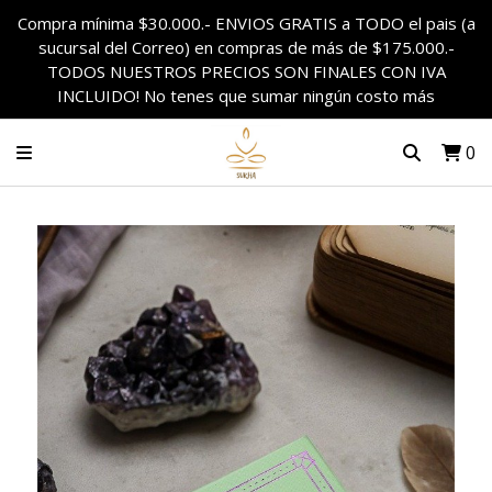
Compra mínima $30.000.- ENVIOS GRATIS a TODO el pais (a
sucursal del Correo) en compras de más de $175.000.-
TODOS NUESTROS PRECIOS SON FINALES CON IVA
INCLUIDO! No tenes que sumar ningún costo más
0