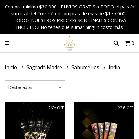
Compra mínima $30.000.- ENVIOS GRATIS a TODO el pais (a
sucursal del Correo) en compras de más de $175.000.-
TODOS NUESTROS PRECIOS SON FINALES CON IVA
INCLUIDO! No tenes que sumar ningún costo más
0
Inicio
Sagrada Madre
Sahumerios
India
26% OFF
22% OFF