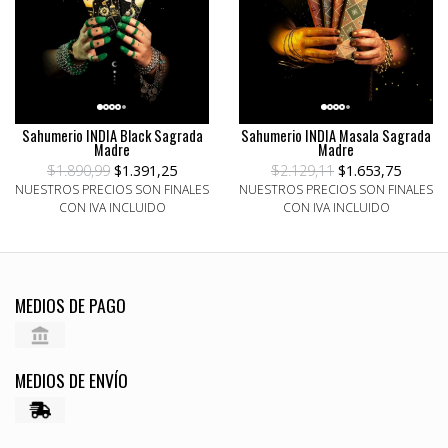
Sahumerio INDIA Black Sagrada
Sahumerio INDIA Masala Sagrada
Madre
Madre
$1.890,99
$1.391,25
$2.129,11
$1.653,75
NUESTROS PRECIOS SON FINALES
NUESTROS PRECIOS SON FINALES
CON IVA INCLUIDO
CON IVA INCLUIDO
MEDIOS DE PAGO
MEDIOS DE ENVÍO