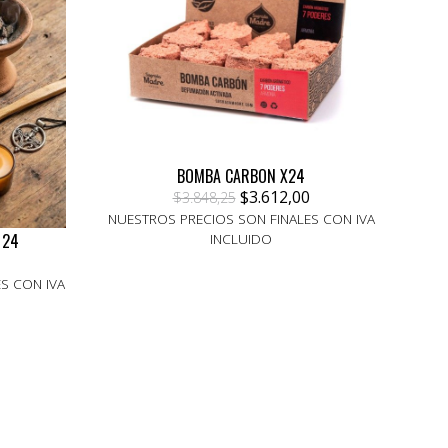
BOMBA CARBON X24
$3.612,00
$3.848,25
NUESTROS PRECIOS SON FINALES CON IVA
 24
INCLUIDO
S CON IVA