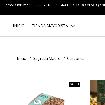
Compra mínima $30.000.- ENVIOS GRATIS a TODO el pais (a 
INICIO
TIENDA MAYORISTA
Inicio
Sagrada Madre
Carbones
7% OFF