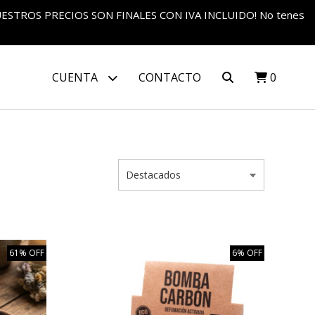
S NUESTROS PRECIOS SON FINALES CON IVA INCLUIDO! No tenes
CUENTA
CONTACTO
0
61% OFF
6% OFF