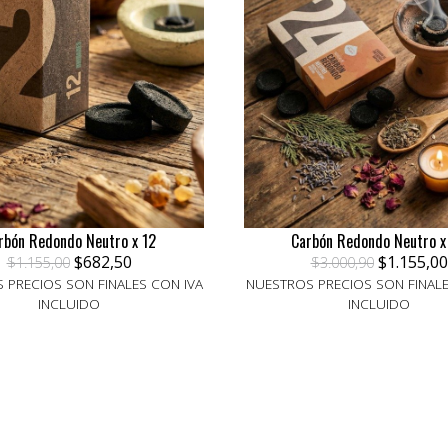
rbón Redondo Neutro x 12
Carbón Redondo Neutro x
$682,50
$1.155,00
$1.155,00
$3.000,90
 PRECIOS SON FINALES CON IVA
NUESTROS PRECIOS SON FINALE
INCLUIDO
INCLUIDO