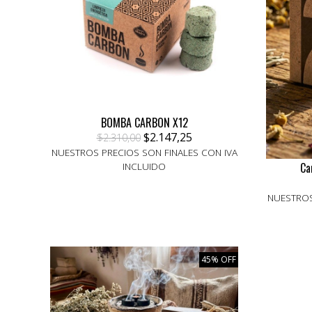
BOMBA CARBON X12
$2.147,25
$2.310,00
NUESTROS PRECIOS SON FINALES CON IVA
Ca
INCLUIDO
NUESTROS
45% OFF