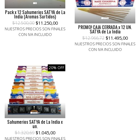
Pack x 12 Sahumerios SATYA de La
India (Aromas Surtidos)
$12.500,00
$11.250,00
PROMO! CAJA CERRADA x 12 UN.
NUESTROS PRECIOS SON FINALES
SATYA de La India
CON IVA INCLUIDO
$12.966,72
$11.495,00
NUESTROS PRECIOS SON FINALES
CON IVA INCLUIDO
20% OFF
Sahumerios SATYA de La India x
un.
$1.320,69
$1.045,00
NUESTROS PRECIOS SON FINALES