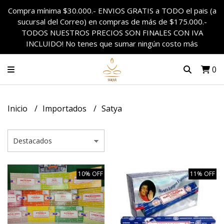
Compra mínima $30.000.- ENVIOS GRATIS a TODO el pais (a
sucursal del Correo) en compras de más de $175.000.-
TODOS NUESTROS PRECIOS SON FINALES CON IVA
INCLUIDO! No tenes que sumar ningún costo más
0
Inicio
Importados
Satya
10% OFF
11% OFF