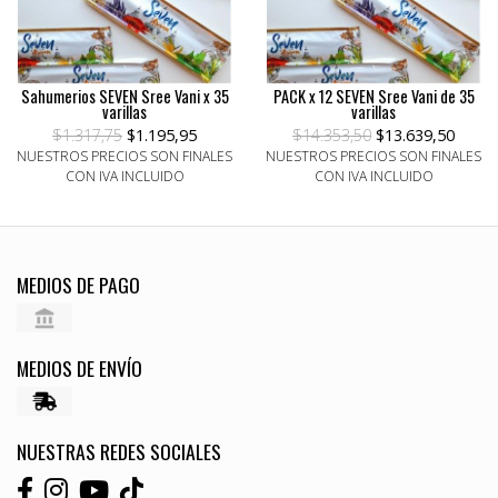
Sahumerios SEVEN Sree Vani x 35
PACK x 12 SEVEN Sree Vani de 35
varillas
varillas
$1.317,75
$1.195,95
$14.353,50
$13.639,50
NUESTROS PRECIOS SON FINALES
NUESTROS PRECIOS SON FINALES
CON IVA INCLUIDO
CON IVA INCLUIDO
MEDIOS DE PAGO
MEDIOS DE ENVÍO
NUESTRAS REDES SOCIALES