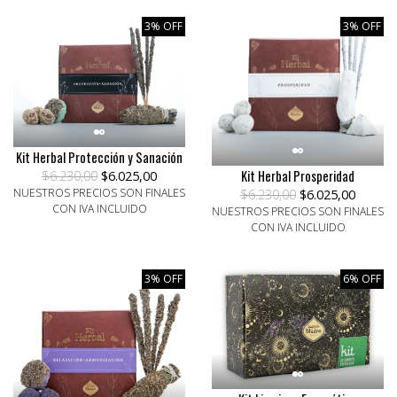
3% OFF
3% OFF
Kit Herbal Protección y Sanación
Kit Herbal Prosperidad
$6.230,00
$6.025,00
NUESTROS PRECIOS SON FINALES
$6.230,00
$6.025,00
CON IVA INCLUIDO
NUESTROS PRECIOS SON FINALES
CON IVA INCLUIDO
3% OFF
6% OFF