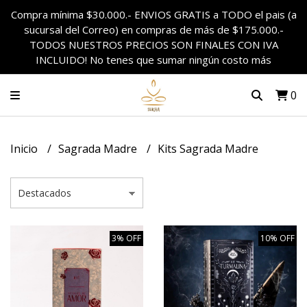
Compra mínima $30.000.- ENVIOS GRATIS a TODO el pais (a
sucursal del Correo) en compras de más de $175.000.-
TODOS NUESTROS PRECIOS SON FINALES CON IVA
INCLUIDO! No tenes que sumar ningún costo más
0
Inicio
Sagrada Madre
Kits Sagrada Madre
3% OFF
10% OFF