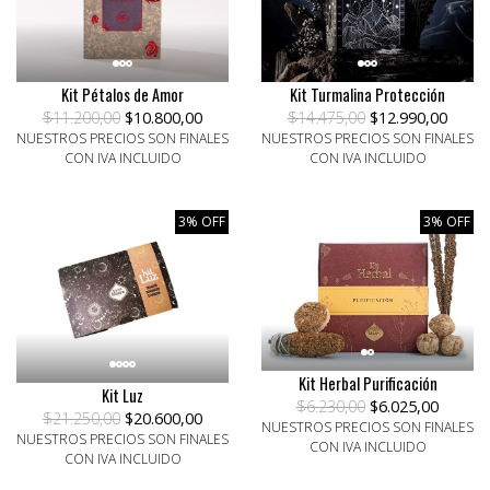
Kit Pétalos de Amor
Kit Turmalina Protección
$11.200,00
$10.800,00
$14.475,00
$12.990,00
NUESTROS PRECIOS SON FINALES
NUESTROS PRECIOS SON FINALES
CON IVA INCLUIDO
CON IVA INCLUIDO
3% OFF
3% OFF
Kit Herbal Purificación
Kit Luz
$6.230,00
$6.025,00
$21.250,00
$20.600,00
NUESTROS PRECIOS SON FINALES
NUESTROS PRECIOS SON FINALES
CON IVA INCLUIDO
CON IVA INCLUIDO