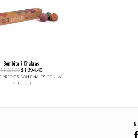
Bombita 7 Chakras
$1.394,40
$1.635,90
 PRECIOS SON FINALES CON IVA
INCLUIDO
N