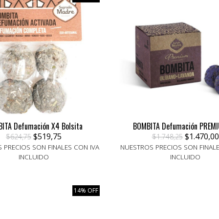
ITA Defumación X4 Bolsita
BOMBITA Defumación PREM
$519,75
$1.470,00
$624,75
$1.748,25
 PRECIOS SON FINALES CON IVA
NUESTROS PRECIOS SON FINALE
INCLUIDO
INCLUIDO
14% OFF