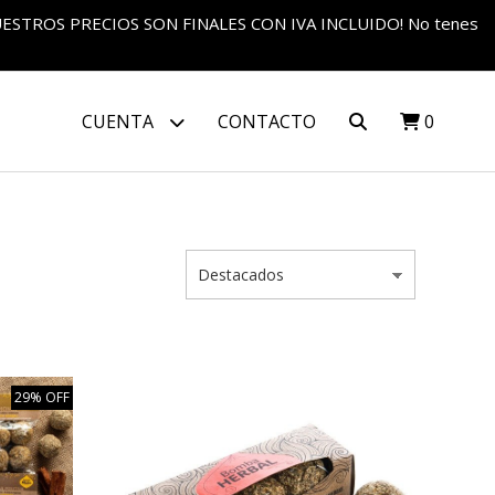
S NUESTROS PRECIOS SON FINALES CON IVA INCLUIDO! No tenes
CUENTA
CONTACTO
0
29% OFF