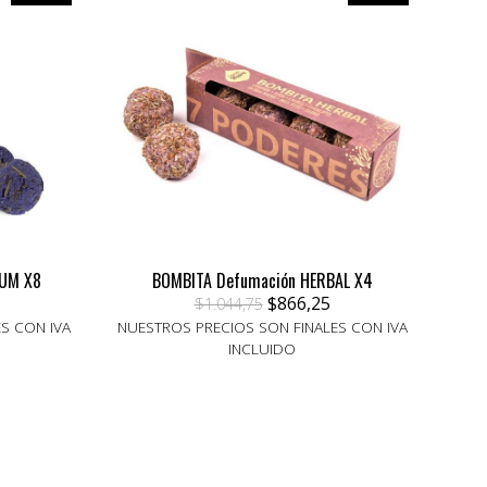
IUM X8
BOMBITA Defumación HERBAL X4
$866,25
$1.044,75
S CON IVA
NUESTROS PRECIOS SON FINALES CON IVA
INCLUIDO