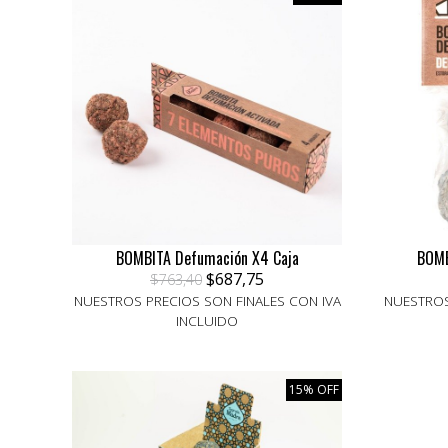
BOMBITA Defumación X4 Caja
BOMB
$687,75
$763,40
NUESTROS PRECIOS SON FINALES CON IVA
NUESTROS
INCLUIDO
15% OFF