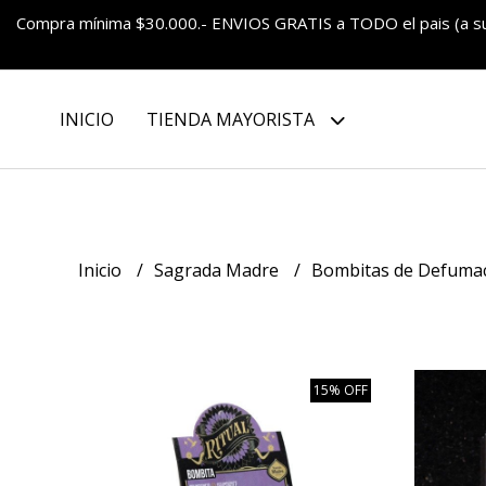
Compra mínima $30.000.- ENVIOS GRATIS a TODO el pais (a 
INICIO
TIENDA MAYORISTA
Inicio
Sagrada Madre
Bombitas de Defuma
15% OFF