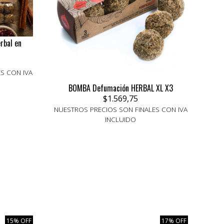
rbal en
S CON IVA
BOMBA Defumación HERBAL XL X3
$1.569,75
NUESTROS PRECIOS SON FINALES CON IVA
INCLUIDO
15% OFF
17% OFF