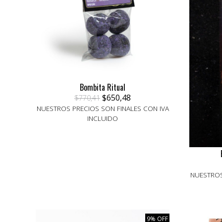
Bombita Ritual
$650,48
$770,41
NUESTROS PRECIOS SON FINALES CON IVA
INCLUIDO
NUESTROS
9% OFF