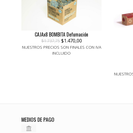
CAJAx8 BOMBITA Defumación
$1.470,00
$1.737,75
NUESTROS PRECIOS SON FINALES CON IVA
INCLUIDO
NUESTROS
MEDIOS DE PAGO