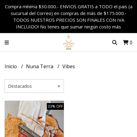
Compra mínima $30.000.- ENVIOS GRATIS a TODO el pais (a
sucursal del Correo) en compras de más de $175.000.-
TODOS NUESTROS PRECIOS SON FINALES CON IVA
INCLUIDO! No tenes que sumar ningún costo más
0
Inicio
Nuna Terra
Vibes
33% OFF