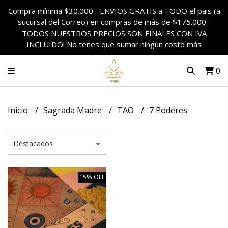
Compra mínima $30.000.- ENVIOS GRATIS a TODO el pais (a
sucursal del Correo) en compras de más de $175.000.-
TODOS NUESTROS PRECIOS SON FINALES CON IVA
INCLUIDO! No tenes que sumar ningún costo más
0
Inicio
Sagrada Madre
TAO
7 Poderes
15% OFF