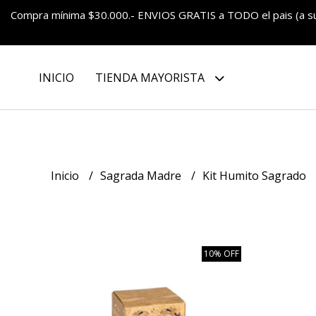
Compra mínima $30.000.- ENVIOS GRATIS a TODO el pais (a 
INICIO
TIENDA MAYORISTA
Inicio
Sagrada Madre
Kit Humito Sagrado
10% OFF