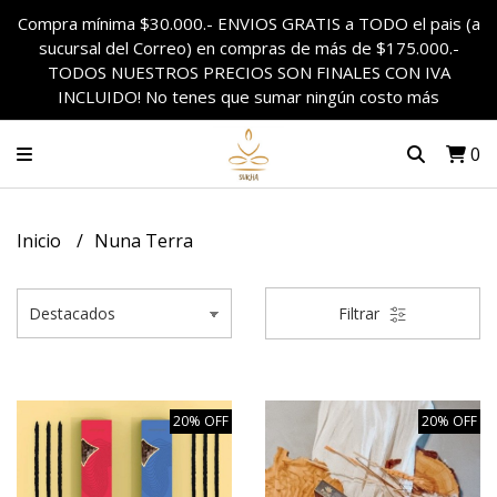
Compra mínima $30.000.- ENVIOS GRATIS a TODO el pais (a
sucursal del Correo) en compras de más de $175.000.-
TODOS NUESTROS PRECIOS SON FINALES CON IVA
INCLUIDO! No tenes que sumar ningún costo más
0
Inicio
Nuna Terra
Filtrar
20% OFF
20% OFF