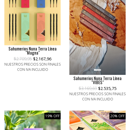
Sahumerios Nuna Terra Línea
"Magna"
$2.709,95
$2.167,96
NUESTROS PRECIOS SON FINALES
CON IVA INCLUIDO
Sahumerios Nuna Terra Línea
"VIBES"
$3.169,69
$2.535,75
NUESTROS PRECIOS SON FINALES
CON IVA INCLUIDO
19% OFF
20% OFF