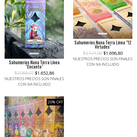
Sahumerios Nuna Terra Línea "12
Virtudes"
$2.121,00
$1.696,80
NUESTROS PRECIOS SON FINALES
Sahumerios Nuna Terra Línea
CON IVA INCLUIDO
"Encanto"
$2.066,07
$1.652,86
NUESTROS PRECIOS SON FINALES
CON IVA INCLUIDO
20% OFF