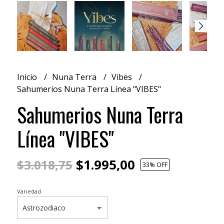
Inicio
Nuna Terra
Vibes
Sahumerios Nuna Terra Línea "VIBES"
Sahumerios Nuna Terra
Línea "VIBES"
$1.995,00
$3.018,75
33
% OFF
Variedad