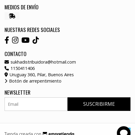
MEDIOS DE ENVÍO
NUESTRAS REDES SOCIALES
CONTACTO
sukhadistribuidora@hotmail.com
1150411406
Uruguay 360, Pilar, Buenos Aires
Botón de arrepentimiento
NEWSLETTER
SUSCRIBIRME
Tienda creada con