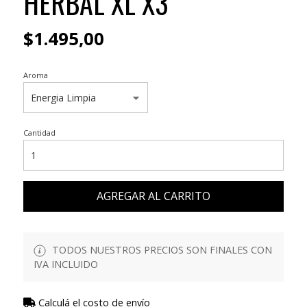
HERBAL XL X3
$1.495,00
Aroma
Cantidad
AGREGAR AL CARRITO
TODOS NUESTROS PRECIOS SON FINALES CON
IVA INCLUIDO
Calculá el costo de envío