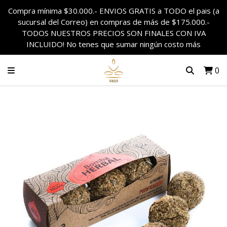
Compra mínima $30.000.- ENVIOS GRATIS a TODO el pais (a
sucursal del Correo) en compras de más de $175.000.-
TODOS NUESTROS PRECIOS SON FINALES CON IVA
INCLUIDO! No tenes que sumar ningún costo más
0