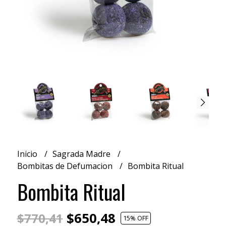
Inicio
Sagrada Madre
Bombitas de Defumacion
Bombita Ritual
Bombita Ritual
$650,48
$770,41
15
% OFF