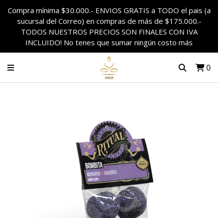
Compra mínima $30.000.- ENVIOS GRATIS a TODO el pais (a
sucursal del Correo) en compras de más de $175.000.-
TODOS NUESTROS PRECIOS SON FINALES CON IVA
INCLUIDO! No tenes que sumar ningún costo más
0