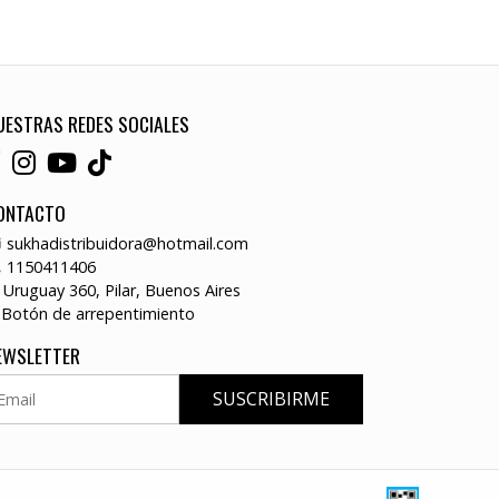
UESTRAS REDES SOCIALES
ONTACTO
sukhadistribuidora@hotmail.com
1150411406
Uruguay 360, Pilar, Buenos Aires
Botón de arrepentimiento
EWSLETTER
SUSCRIBIRME