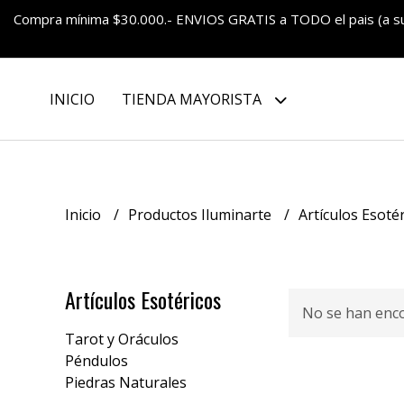
Compra mínima $30.000.- ENVIOS GRATIS a TODO el pais (a 
INICIO
TIENDA MAYORISTA
Inicio
Productos Iluminarte
Artículos Esoté
Artículos Esotéricos
No se han enc
Tarot y Oráculos
Péndulos
Piedras Naturales