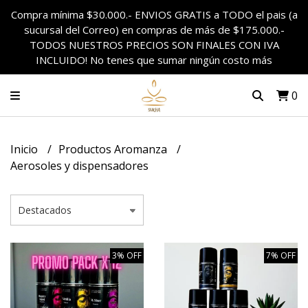
Compra mínima $30.000.- ENVIOS GRATIS a TODO el pais (a
sucursal del Correo) en compras de más de $175.000.-
TODOS NUESTROS PRECIOS SON FINALES CON IVA
INCLUIDO! No tenes que sumar ningún costo más
0
Inicio
Productos Aromanza
Aerosoles y dispensadores
3% OFF
7% OFF