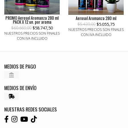
PROMO Aerosol Aromanza 280 ml
Aerosol Aromanza 280 ml
PACK X 12 un. por aroma
$5.439,00
$5.055,75
$60.669,00
$58.747,50
NUESTROS PRECIOS SON FINALES
NUESTROS PRECIOS SON FINALES
CON IVA INCLUIDO
CON IVA INCLUIDO
MEDIOS DE PAGO
MEDIOS DE ENVÍO
NUESTRAS REDES SOCIALES