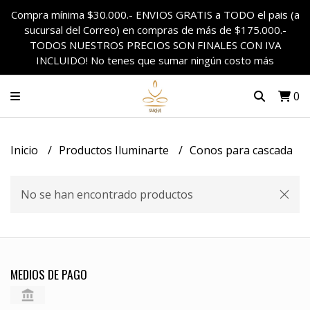
Compra mínima $30.000.- ENVIOS GRATIS a TODO el pais (a
sucursal del Correo) en compras de más de $175.000.-
TODOS NUESTROS PRECIOS SON FINALES CON IVA
INCLUIDO! No tenes que sumar ningún costo más
0
Inicio
Productos Iluminarte
Conos para cascada
No se han encontrado productos
MEDIOS DE PAGO