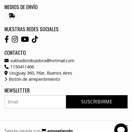
MEDIOS DE ENVÍO
NUESTRAS REDES SOCIALES
CONTACTO
sukhadistribuidora@hotmail.com
1150411406
Uruguay 360, Pilar, Buenos Aires
Botón de arrepentimiento
NEWSLETTER
SUSCRIBIRME
Tienda creada con