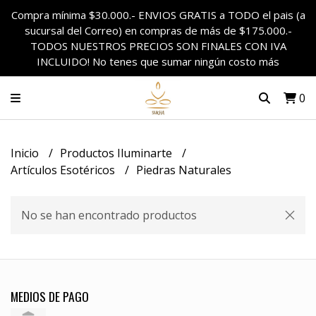
Compra mínima $30.000.- ENVIOS GRATIS a TODO el pais (a
sucursal del Correo) en compras de más de $175.000.-
TODOS NUESTROS PRECIOS SON FINALES CON IVA
INCLUIDO! No tenes que sumar ningún costo más
0
Inicio
Productos Iluminarte
Artículos Esotéricos
Piedras Naturales
No se han encontrado productos
MEDIOS DE PAGO