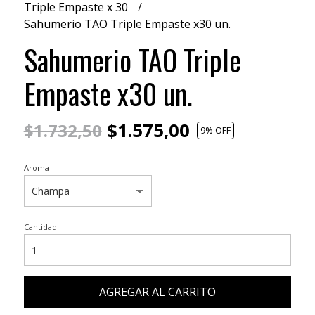
Triple Empaste x 30
Sahumerio TAO Triple Empaste x30 un.
Sahumerio TAO Triple
Empaste x30 un.
$1.575,00
$1.732,50
9
% OFF
Aroma
Cantidad
AGREGAR AL CARRITO