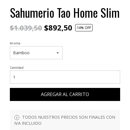
Sahumerio Tao Home Slim
$892,50
$1.039,50
14
% OFF
Aroma
Cantidad
AGREGAR AL CARRITO
TODOS NUESTROS PRECIOS SON FINALES CON
IVA INCLUIDO