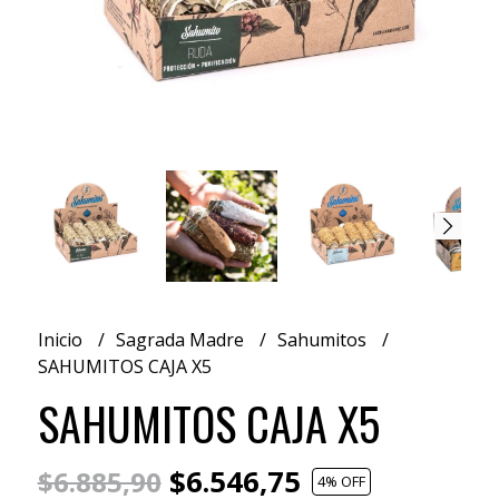
Inicio
Sagrada Madre
Sahumitos
SAHUMITOS CAJA X5
SAHUMITOS CAJA X5
$6.546,75
$6.885,90
4
% OFF