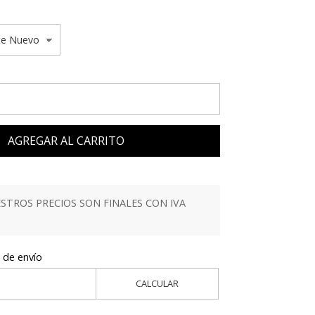
AGREGAR AL CARRITO
TROS PRECIOS SON FINALES CON IVA
 de envío
CALCULAR