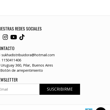
UESTRAS REDES SOCIALES
ONTACTO
sukhadistribuidora@hotmail.com
1150411406
Uruguay 360, Pilar, Buenos Aires
Botón de arrepentimiento
EWSLETTER
SUSCRIBIRME