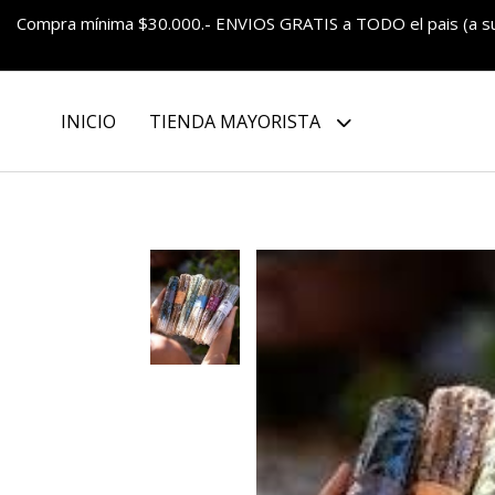
Compra mínima $30.000.- ENVIOS GRATIS a TODO el pais (a 
INICIO
TIENDA MAYORISTA