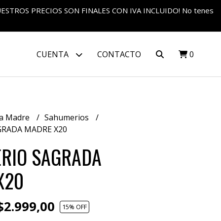
S NUESTROS PRECIOS SON FINALES CON IVA INCLUIDO! No tenes
CUENTA
CONTACTO
0
a Madre
Sahumerios
GRADA MADRE X20
RIO SAGRADA
X20
2.999,00
15
% OFF