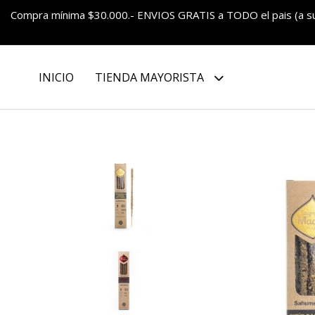
Compra mínima $30.000.- ENVIOS GRATIS a TODO el pais (a 
INICIO
TIENDA MAYORISTA