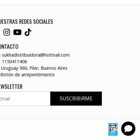
UESTRAS REDES SOCIALES
ONTACTO
sukhadistribuidora@hotmail.com
1150411406
Uruguay 360, Pilar, Buenos Aires
Botón de arrepentimiento
EWSLETTER
SUSCRIBIRME