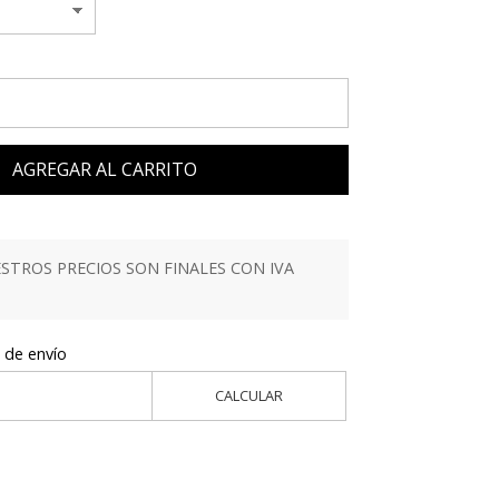
AGREGAR AL CARRITO
TROS PRECIOS SON FINALES CON IVA
 de envío
CALCULAR