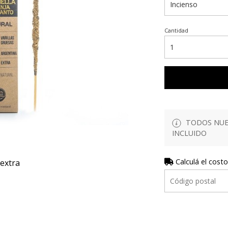
Cantidad
TODOS NUES
INCLUIDO
Calculá el costo
 extra