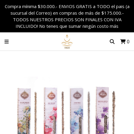
Compra mínima $30.000.- ENVIOS GRATIS a TODO el pais (a
sucursal del Correo) en compras de más de $175.000.-
TODOS NUESTROS PRECIOS SON FINALES CON IVA
INCLUIDO! No tenes que sumar ningún costo más
0