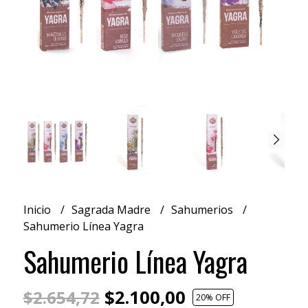
Inicio
Sagrada Madre
Sahumerios
Sahumerio Línea Yagra
Sahumerio Línea Yagra
$2.100,00
$2.654,72
20
% OFF