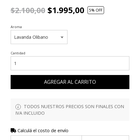
$1.995,00
$2.100,00
5
% OFF
Aroma
Cantidad
AGREGAR AL CARRITO
TODOS NUESTROS PRECIOS SON FINALES CON
IVA INCLUIDO
Calculá el costo de envío