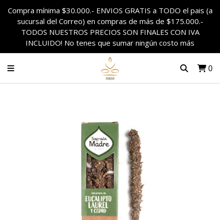
Compra mínima $30.000.- ENVIOS GRATIS a TODO el pais (a
sucursal del Correo) en compras de más de $175.000.-
TODOS NUESTROS PRECIOS SON FINALES CON IVA
INCLUIDO! No tenes que sumar ningún costo más
0