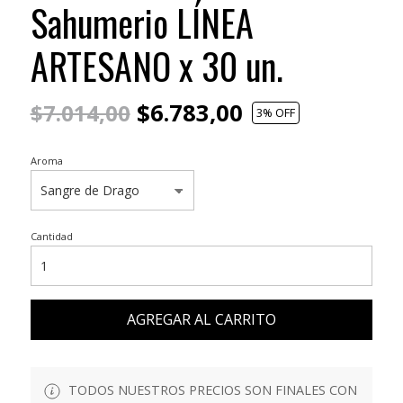
Sahumerio LÍNEA
ARTESANO x 30 un.
$6.783,00
$7.014,00
3
% OFF
Aroma
Cantidad
AGREGAR AL CARRITO
TODOS NUESTROS PRECIOS SON FINALES CON