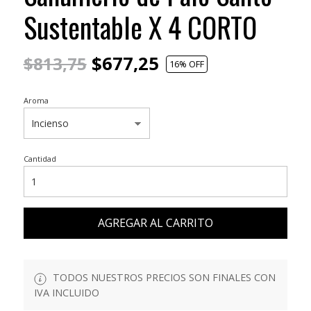
Sustentable X 4 CORTO
$677,25
$813,75
16
% OFF
Aroma
Cantidad
AGREGAR AL CARRITO
TODOS NUESTROS PRECIOS SON FINALES CON
IVA INCLUIDO