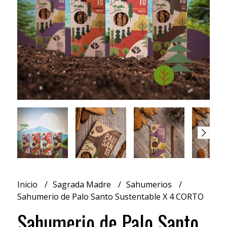
Inicio
Sagrada Madre
Sahumerios
Sahumerio de Palo Santo Sustentable X 4 CORTO
Sahumerio de Palo Santo