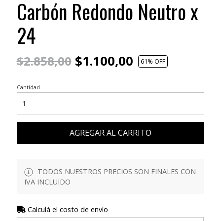
Carbón Redondo Neutro x
24
$1.100,00
$2.858,00
61
% OFF
Cantidad
AGREGAR AL CARRITO
TODOS NUESTROS PRECIOS SON FINALES CON
IVA INCLUIDO
Calculá el costo de envío