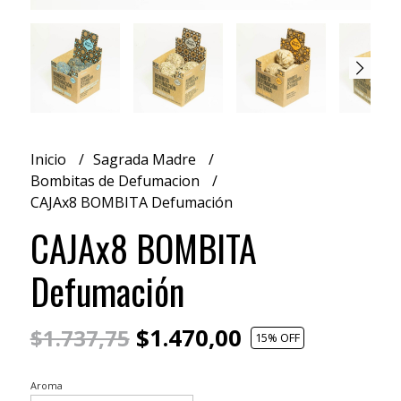
Inicio
Sagrada Madre
Bombitas de Defumacion
CAJAx8 BOMBITA Defumación
CAJAx8 BOMBITA
Defumación
$1.470,00
$1.737,75
15
% OFF
Aroma