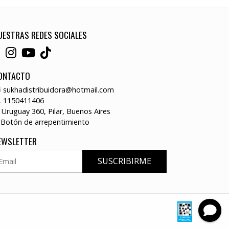
UESTRAS REDES SOCIALES
ONTACTO
sukhadistribuidora@hotmail.com
1150411406
Uruguay 360, Pilar, Buenos Aires
Botón de arrepentimiento
EWSLETTER
SUSCRIBIRME