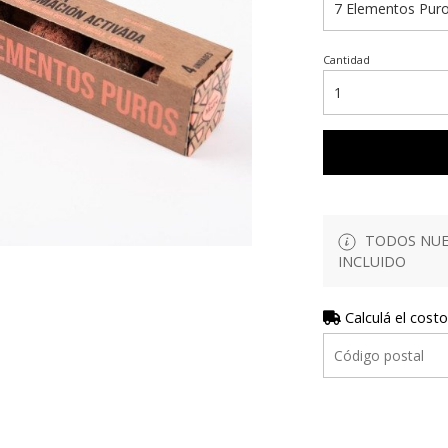
Cantidad
TODOS NUES
INCLUIDO
Calculá el costo