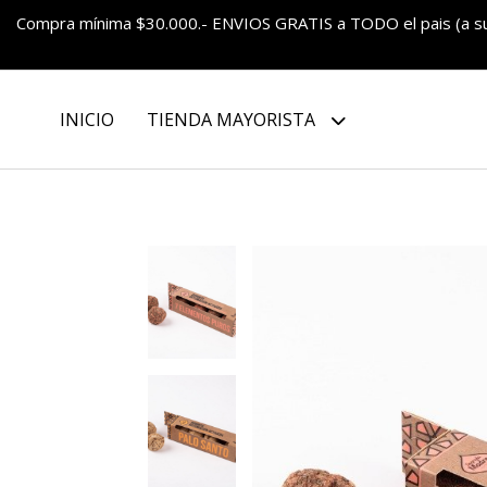
Compra mínima $30.000.- ENVIOS GRATIS a TODO el pais (a 
INICIO
TIENDA MAYORISTA