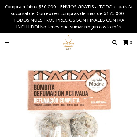
Compra mínima $30.000.- ENVIOS GRATIS a TODO el pais (a
sucursal del Correo) en compras de más de $175.000.-
TODOS NUESTROS PRECIOS SON FINALES CON IVA
INCLUIDO! No tenes que sumar ningún costo más
0