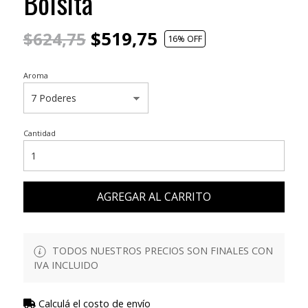
Bolsita
$519,75
$624,75
16
% OFF
Aroma
Cantidad
AGREGAR AL CARRITO
TODOS NUESTROS PRECIOS SON FINALES CON
IVA INCLUIDO
Calculá el costo de envío