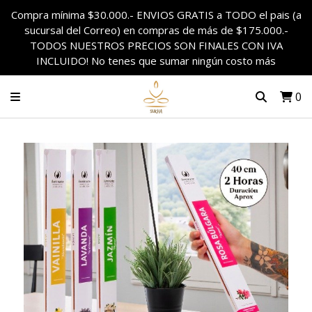
Compra mínima $30.000.- ENVIOS GRATIS a TODO el pais (a
sucursal del Correo) en compras de más de $175.000.-
TODOS NUESTROS PRECIOS SON FINALES CON IVA
INCLUIDO! No tenes que sumar ningún costo más
0