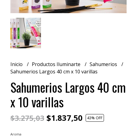
Inicio
Productos Iluminarte
Sahumerios
Sahumerios Largos 40 cm x 10 varillas
Sahumerios Largos 40 cm
x 10 varillas
$1.837,50
$3.275,03
43
% OFF
Aroma