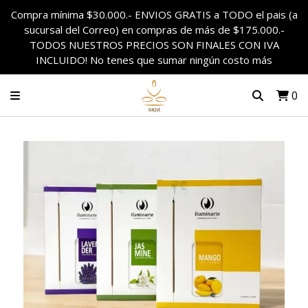
Compra mínima $30.000.- ENVIOS GRATIS a TODO el pais (a
sucursal del Correo) en compras de más de $175.000.-
TODOS NUESTROS PRECIOS SON FINALES CON IVA
INCLUIDO! No tenes que sumar ningún costo más
0