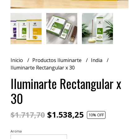
Inicio
Productos Iluminarte
India
Iluminarte Rectangular x 30
Iluminarte Rectangular x
30
$1.538,25
$1.717,70
10
% OFF
Aroma