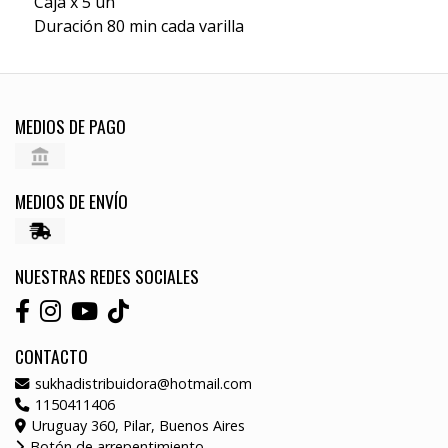
Caja x 5 un
Duración 80 min cada varilla
MEDIOS DE PAGO
MEDIOS DE ENVÍO
NUESTRAS REDES SOCIALES
CONTACTO
sukhadistribuidora@hotmail.com
1150411406
Uruguay 360, Pilar, Buenos Aires
Botón de arrepentimiento