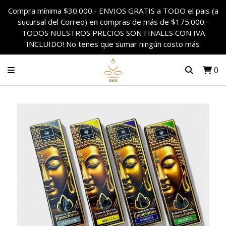
Compra mínima $30.000.- ENVIOS GRATIS a TODO el pais (a
sucursal del Correo) en compras de más de $175.000.-
TODOS NUESTROS PRECIOS SON FINALES CON IVA
INCLUIDO! No tenes que sumar ningún costo más
0