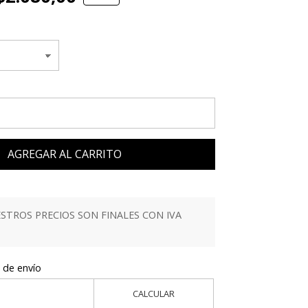
AGREGAR AL CARRITO
TROS PRECIOS SON FINALES CON IVA
 de envío
CALCULAR