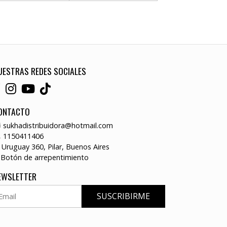
UESTRAS REDES SOCIALES
ONTACTO
sukhadistribuidora@hotmail.com
1150411406
Uruguay 360, Pilar, Buenos Aires
Botón de arrepentimiento
EWSLETTER
SUSCRIBIRME