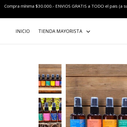
Compra mínima $30.000.- ENVIOS GRATIS a TODO el pais (a 
INICIO
TIENDA MAYORISTA