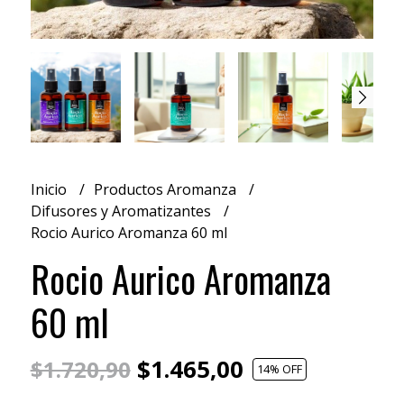
Inicio
Productos Aromanza
Difusores y Aromatizantes
Rocio Aurico Aromanza 60 ml
Rocio Aurico Aromanza
60 ml
$1.465,00
$1.720,90
14
% OFF