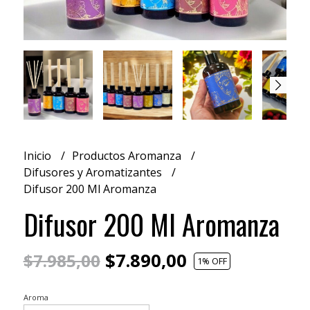
Inicio
Productos Aromanza
Difusores y Aromatizantes
Difusor 200 Ml Aromanza
Difusor 200 Ml Aromanza
$7.890,00
$7.985,00
1
% OFF
Aroma