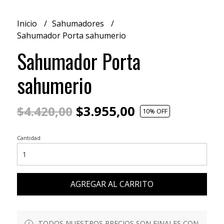
Inicio
Sahumadores
Sahumador Porta sahumerio
Sahumador Porta
sahumerio
$3.955,00
$4.420,00
10
% OFF
Cantidad
AGREGAR AL CARRITO
TODOS NUESTROS PRECIOS SON FINALES CON