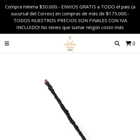
Compra mínima $30.000.- ENVIOS GRATIS a TODO el pais (a
sucursal del Correo) en compras de más de $175.000.-
TODOS NUESTROS PRECIOS SON FINALES CON IVA
INCLUIDO! No tenes que sumar ningún costo más
0