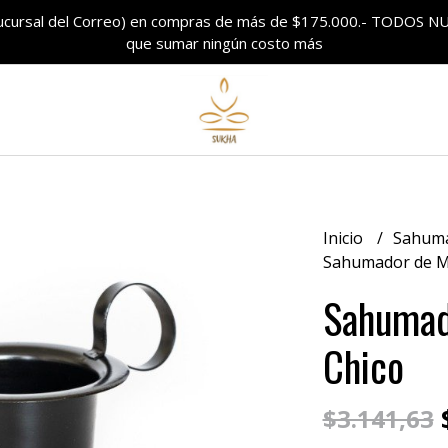
sucursal del Correo) en compras de más de $175.000.- TODO
que sumar ningún costo más
Inicio
Sahum
Sahumador de M
Sahumad
Chico
$
$3.141,63