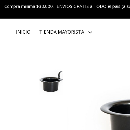
Compra mínima $30.000.- ENVIOS GRATIS a TODO el pais (a 
INICIO
TIENDA MAYORISTA