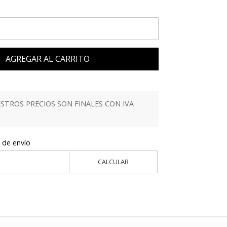
AGREGAR AL CARRITO
TROS PRECIOS SON FINALES CON IVA
 de envío
CALCULAR