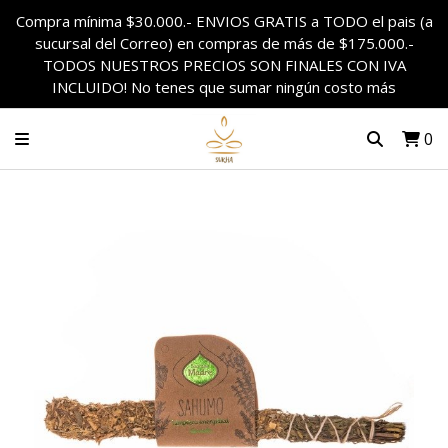
Compra mínima $30.000.- ENVIOS GRATIS a TODO el pais (a
sucursal del Correo) en compras de más de $175.000.-
TODOS NUESTROS PRECIOS SON FINALES CON IVA
INCLUIDO! No tenes que sumar ningún costo más
0