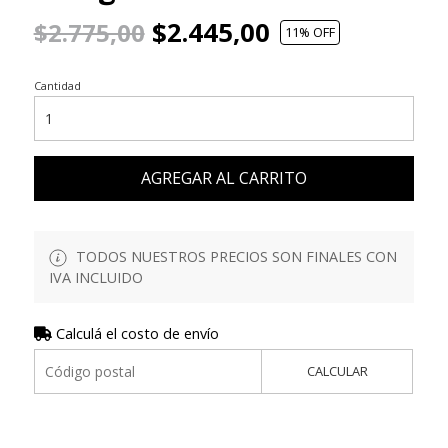
$2.445,00
$2.775,00
11
% OFF
Cantidad
AGREGAR AL CARRITO
TODOS NUESTROS PRECIOS SON FINALES CON
IVA INCLUIDO
Calculá el costo de envío
CALCULAR