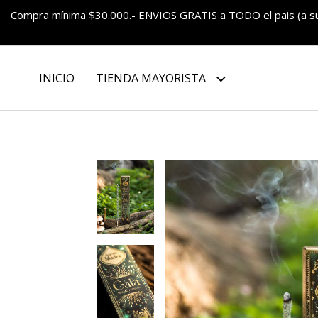
Compra mínima $30.000.- ENVIOS GRATIS a TODO el pais (a 
INICIO
TIENDA MAYORISTA