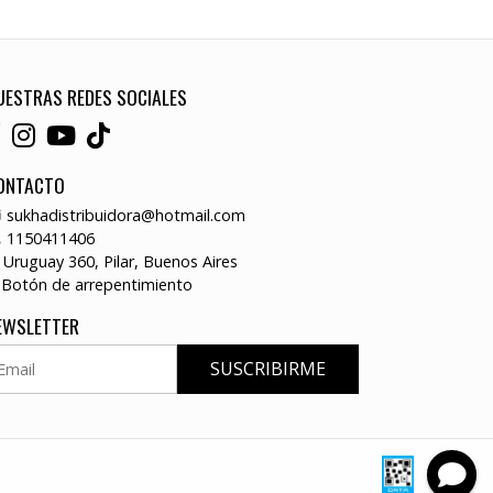
UESTRAS REDES SOCIALES
ONTACTO
sukhadistribuidora@hotmail.com
1150411406
Uruguay 360, Pilar, Buenos Aires
Botón de arrepentimiento
EWSLETTER
SUSCRIBIRME