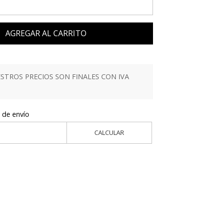
AGREGAR AL CARRITO
TROS PRECIOS SON FINALES CON IVA
 de envío
CALCULAR