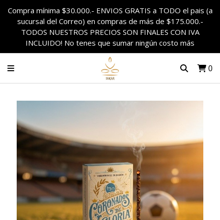
Compra mínima $30.000.- ENVIOS GRATIS a TODO el pais (a
sucursal del Correo) en compras de más de $175.000.-
TODOS NUESTROS PRECIOS SON FINALES CON IVA
INCLUIDO! No tenes que sumar ningún costo más
0