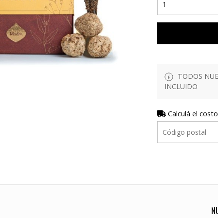
TODOS NUES
INCLUIDO
Calculá el costo
N