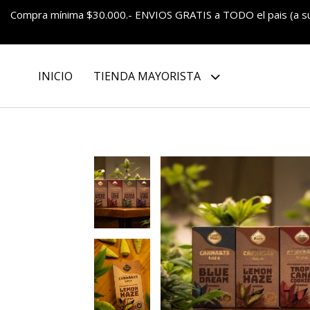
Compra mínima $30.000.- ENVIOS GRATIS a TODO el pais (a 
INICIO
TIENDA MAYORISTA