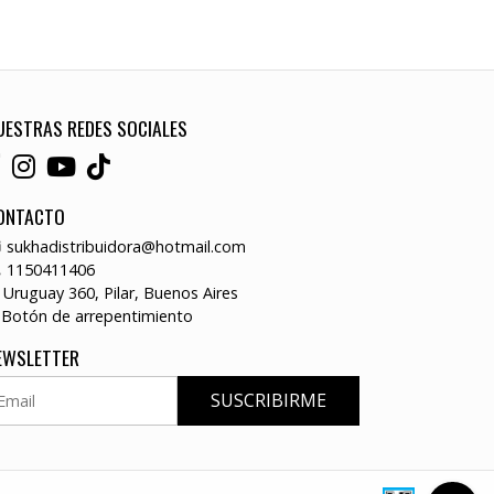
UESTRAS REDES SOCIALES
ONTACTO
sukhadistribuidora@hotmail.com
1150411406
Uruguay 360, Pilar, Buenos Aires
Botón de arrepentimiento
EWSLETTER
SUSCRIBIRME