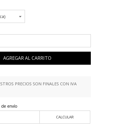
AGREGAR AL CARRITO
TROS PRECIOS SON FINALES CON IVA
 de envío
CALCULAR