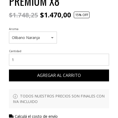
PREMIUM X8
$1.470,00
$1.748,25
15
% OFF
Aroma
Cantidad
AGREGAR AL CARRITO
TODOS NUESTROS PRECIOS SON FINALES CON
IVA INCLUIDO
Calculá el costo de envío