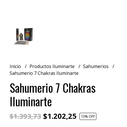
Inicio
Productos Iluminarte
Sahumerios
Sahumerio 7 Chakras Iluminarte
Sahumerio 7 Chakras
Iluminarte
$1.202,25
$1.393,73
13
% OFF