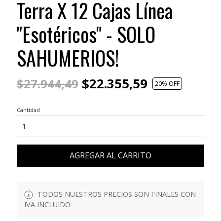
Terra X 12 Cajas Línea
"Esotéricos" - SOLO
SAHUMERIOS!
$22.355,59
$27.944,49
20
% OFF
Cantidad
AGREGAR AL CARRITO
TODOS NUESTROS PRECIOS SON FINALES CON
IVA INCLUIDO